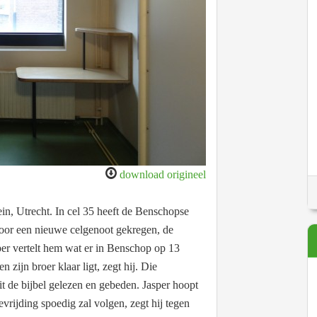
download origineel
in, Utrecht. In cel 35 heeft de Benschopse
voor een nieuwe celgenoot gekregen, de
er vertelt hem wat er in Benschop op 13
 zijn broer klaar ligt, zegt hij. Die
t de bijbel gelezen en gebeden. Jasper hoopt
evrijding spoedig zal volgen, zegt hij tegen