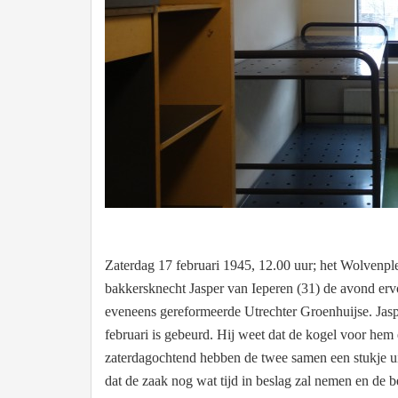
Zaterdag 17 februari 1945, 12.00 uur; het Wolvenple
bakkersknecht Jasper van Ieperen (31) de avond er
eveneens gereformeerde Utrechter Groenhuijse. Jasp
februari is gebeurd. Hij weet dat de kogel voor hem en
zaterdagochtend hebben de twee samen een stukje ui
dat de zaak nog wat tijd in beslag zal nemen en de b