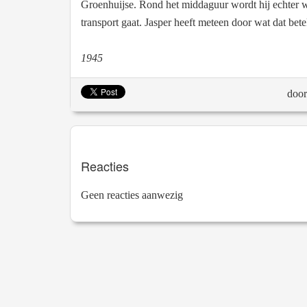
Groenhuijse. Rond het middaguur wordt hij echter we
transport gaat. Jasper heeft meteen door wat dat bet
1945
doo
Reacties
Geen reacties aanwezig