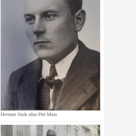
Herman Stuik alias Piet Maas