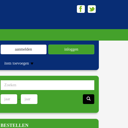
aanmelden
inloggen
item toevoegen
-
BESTELLEN