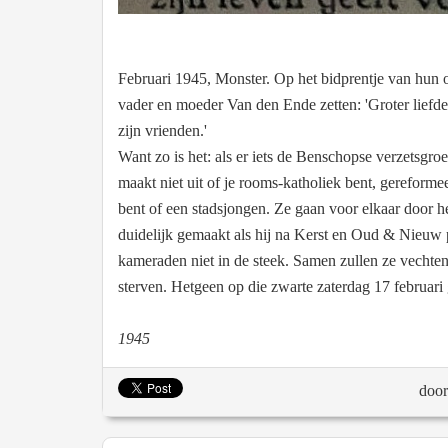
Februari 1945, Monster. Op het bidprentje van hun o
vader en moeder Van den Ende zetten: 'Groter liefde 
zijn vrienden.'
Want zo is het: als er iets de Benschopse verzetsgro
maakt niet uit of je rooms-katholiek bent, gereform
bent of een stadsjongen. Ze gaan voor elkaar door he
duidelijk gemaakt als hij na Kerst en Oud & Nieuw p
kameraden niet in de steek. Samen zullen ze vechte
sterven. Hetgeen op die zwarte zaterdag 17 februari 
1945
doo