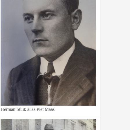
Herman Stuik alias Piet Maas