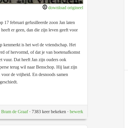
download origineel
p 17 februari gefusilleerde zoon Jan laten
heeft er geen, dan die zijn leven geeft voor
ep kenmerkt is het wel de vriendschap. Het
eerd of hervormd, of dat je van boetenafkomst
t vuur. Dat heeft Jan zijn ouders ook
erse terug wil naar Benschop. Hij laat zijn
n voor de vrijheid. En desnoods samen
geschiedt.
r
Bram de Graaf
· 7383 keer bekeken
·
bewerk