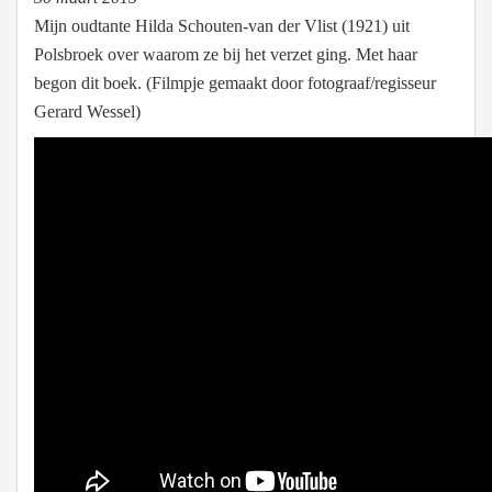
Mijn oudtante Hilda Schouten-van der Vlist (1921) uit
Polsbroek over waarom ze bij het verzet ging. Met haar
begon dit boek. (Filmpje gemaakt door fotograaf/regisseur
Gerard Wessel)