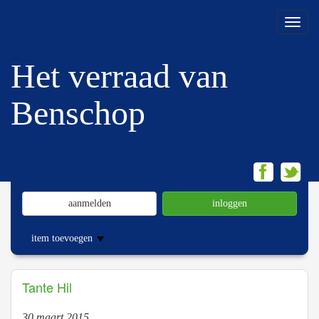
Menu
Het verraad van
Benschop
aanmelden
inloggen
item toevoegen
Tante Hil
30 maart 2015