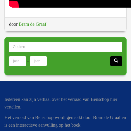
door
Bram de Graaf
-
Iedereen kan zijn verhaal over het verraad van Benschop hier
vertellen.
Het verraad van Benschop wordt gemaakt door Bram de Graaf en
is een interactieve aanvulling op het boek.