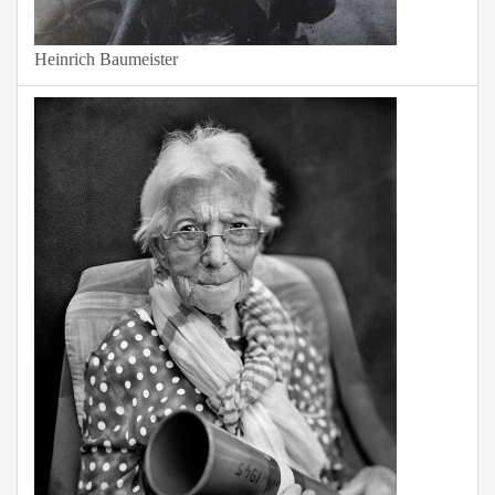
Heinrich Baumeister