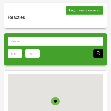
Log in om te reageren
Reacties
-