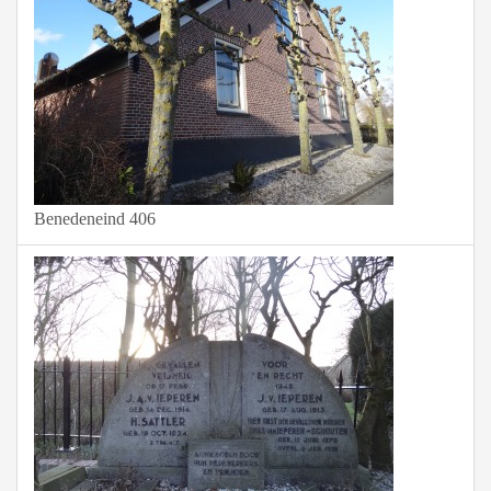
Benedeneind 406